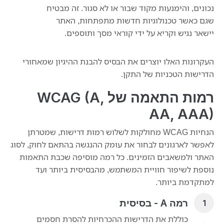
נכונים, והימנעות מקוד שבור או לא סגור. זה מבטיח
שגם כאשר טכנולוגיות חדשות מתפתחות, האתר
יישאר נגיש וקריא על ידי קוראי מסך ותוספים.
העקרונות האלו יוצרים את הבסיס להבנת ההיגיון שמאחורי
הדרישות הטכניות של התקן.
רמות התאמה של WCAG (A,
AA, AAA)
הנחיות WCAG מחולקות לשלוש רמות דרישות, שמטרתן
לאפשר לארגונים לבחור את עומק ההנגשה בהתאם לחוק, לסוג
האתר ולמשאבים הזמינים. כל רמה מוסיפה שכבת התאמות
נוספת לשיפור חוויית המשתמש, מהבסיסית ביותר ועד
למתקדמת ביותר.
רמה A - בסיסית
כוללת את הדרישות ההכרחיות להסרת חסמים