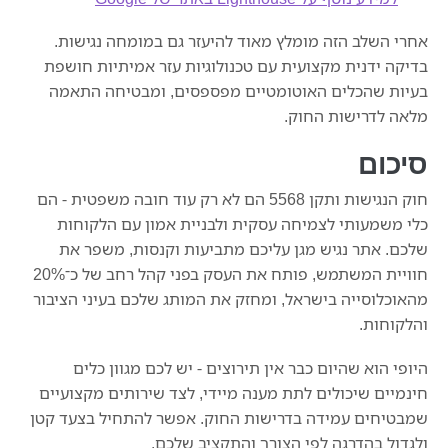
אחרי השלב הזה מומלץ מאוד להיעזר גם במומחה נגישות.
בדיקה ידנית מקצועית עם טכנולוגיות עזר אמיתיות חושפת
בעיות שהכלים האוטומטיים מפספסים, ומבטיחה התאמה
מלאה לדרישות החוק.
סיכום
חוק הנגישות ותקן 5568 הם לא רק עוד חובה משפטית - הם
כלי משמעותי לצמיחה עסקית ולבניית אמון עם הלקוחות
שלכם. אתר נגיש מגן עליכם מתביעות וקנסות, משפר את
חוויית המשתמש, פותח את העסק בפני קהל רחב של כ־20%
מהאוכלוסייה בישראל, ומחזק את המותג שלכם בעיני הציבור
והלקוחות.
היופי הוא שהיום כבר אין תירוצים - יש לכם מגוון כלים
חינמיים שיכולים לתת מענה מיידי, לצד שירותים מקצועיים
שמבטיחים עמידה בדרישות החוק. אפשר להתחיל בצעד קטן
ולגדול בהדרגה לפי הצורך והתקציב שלכם.