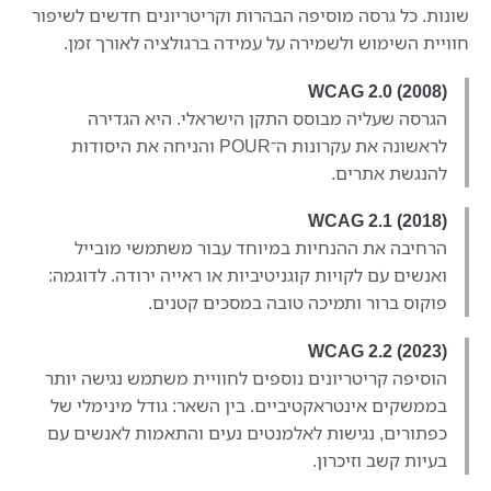
שונות. כל גרסה מוסיפה הבהרות וקריטריונים חדשים לשיפור
חוויית השימוש ולשמירה על עמידה ברגולציה לאורך זמן.
WCAG 2.0 (2008)
הגרסה שעליה מבוסס התקן הישראלי. היא הגדירה
לראשונה את עקרונות ה־POUR והניחה את היסודות
להנגשת אתרים.
WCAG 2.1 (2018)
הרחיבה את ההנחיות במיוחד עבור משתמשי מובייל
ואנשים עם לקויות קוגניטיביות או ראייה ירודה. לדוגמה:
פוקוס ברור ותמיכה טובה במסכים קטנים.
WCAG 2.2 (2023)
הוסיפה קריטריונים נוספים לחוויית משתמש נגישה יותר
בממשקים אינטראקטיביים. בין השאר: גודל מינימלי של
כפתורים, נגישות לאלמנטים נעים והתאמות לאנשים עם
בעיות קשב וזיכרון.