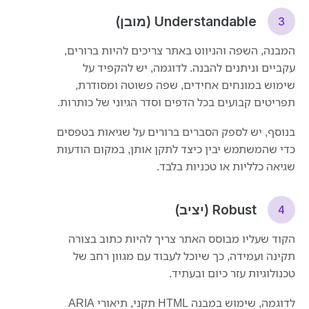
Understandable (מובן)
המבנה, השפה והניווט באתר צריכים להיות ברורים,
עקביים וניתנים להבנה. לדוגמה, יש להקפיד על
שימוש במונחים אחידים, שפה פשוטה ומסודרת,
תפריטים קבועים בכל הדפים וסדר הגיוני של כותרות.
בנוסף, יש לספק הסברים ברורים על שגיאות בטפסים
כדי שהמשתמש יבין כיצד לתקן אותן, במקום הודעות
שגיאה כלליות או טכניות בלבד.
Robust (יציב)
הקוד שעליו מבוסס האתר צריך להיות כתוב בצורה
תקינה ועמידה, כך שיוכל לעבוד עם מגוון רחב של
טכנולוגיות עזר כיום ובעתיד.
לדוגמה, שימוש במבנה HTML תקני, תיאורי ARIA