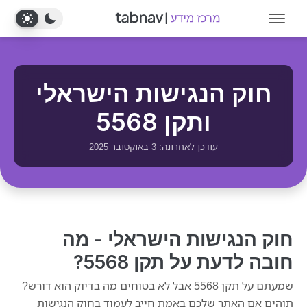
חוק הנגישות הישראלי
מה חובה לדעת על תקן 5568
ותקן 5568
מה אומר החוק הישראלי
עודכן לאחרונה: 3 באוקטובר 2025
תקן 5568 בקצרה
התקן הישראלי ו־WCAG
חוק הנגישות הישראלי - מה
עקרונות ה־POUR
חובה לדעת על תקן 5568?
רמות התאמה של WCAG (A, AA, AAA)
שמעתם על תקן 5568 אבל לא בטוחים מה בדיוק הוא דורש?
גרסאות WCAG - 2.0, 2.1, 2.2
תוהים אם האתר שלכם באמת חייב לעמוד בחוק הנגישות