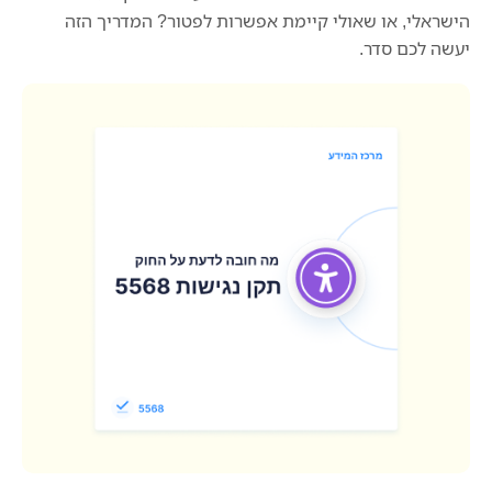
הישראלי, או שאולי קיימת אפשרות לפטור? המדריך הזה
האם יש פטור מהנגשת אתר?
יעשה לכם סדר.
מה הסיכון אם לא מנגישים את האתר לפי החוק?
איך לבדוק אם האתר עומד בתקן נגישות?
סיכום