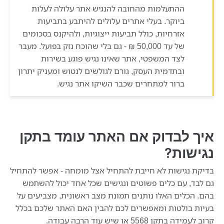
ההתעלמות מהחובה להנגיש אתר עלולה לעלות
ביוקר. בעלי אתרים עלולים להיתבע בתביעות
אזרחיות, כולל תביעות ייצוגיות, ולהיקנס בסכומים
של עד 50,000 ₪ - גם בלי שהוכח נזק בפועל. מעבר
לצד המשפטי, אתר שאינו נגיש פוגע בשירות
ובתדמית העסק, גורם לגולשים לנטוש ומעניק יתרון
ברור למתחרים שכבר השיקו אתר נגיש.
איך לבדוק אם האתר עומד בתקן
נגישות?
בדיקת נגישות לא חייבת להתחיל אצל מומחה - אפשר להתחיל
גם לבד, עם כלים פשוטים ונגישים שכל אחד יכול להשתמש
בהם. הכלים האלו נותנים תמונת מצב ראשונית, מצביעים על
בעיות בולטות ומאפשרים לכם להבין האם האתר שלכם בכלל
קרוב לעמידה בתקן 5568 או שיש עוד הרבה עבודה.