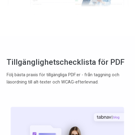
Tillgänglighetschecklista för PDF
Följ bästa praxis för tillgängliga PDF:er - från taggning och
läsordning till alt-texter och WCAG-efterlevnad.