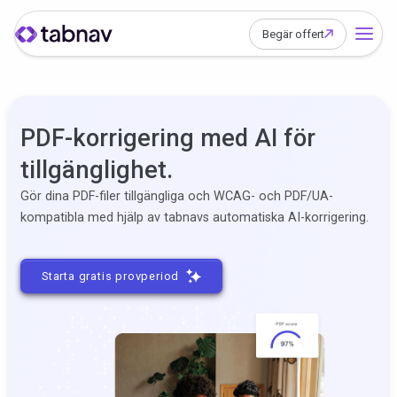
Begär offert
PDF-korrigering med AI för
tillgänglighet.
Gör dina PDF-filer tillgängliga och WCAG- och PDF/UA-
kompatibla med hjälp av tabnavs automatiska AI-korrigering.
Starta gratis provperiod