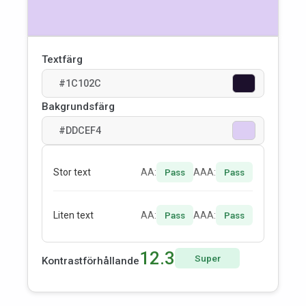
Textfärg
Bakgrundsfärg
Stor text
AA:
AAA:
Pass
Pass
Liten text
AA:
AAA:
Pass
Pass
12.3
Super
Kontrastförhållande