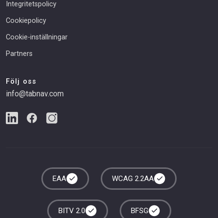
Integritetspolicy
Cookiepolicy
Cookie-inställningar
Partners
Följ oss
info@tabnav.com
EAA
WCAG 2.2AA
BITV 2.0
BFSG