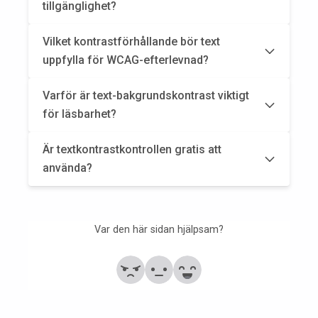
tillgänglighet?
Vilket kontrastförhållande bör text
uppfylla för WCAG-efterlevnad?
Varför är text-bakgrundskontrast viktigt
för läsbarhet?
Är textkontrastkontrollen gratis att
använda?
Var den här sidan hjälpsam?
Nej
Delvis
Ja