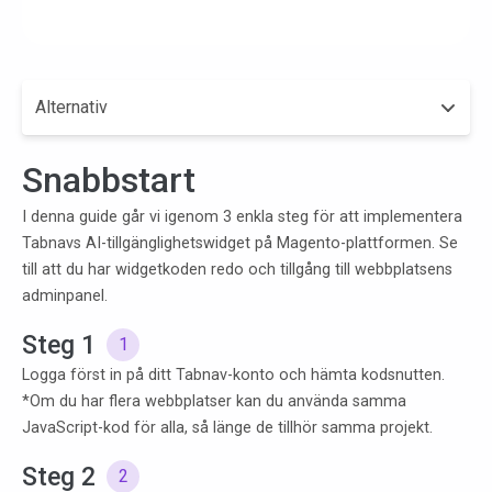
Alternativ
- press button to select
Snabbstart
I denna guide går vi igenom 3 enkla steg för att implementera
Tabnavs AI-tillgänglighetswidget på Magento-plattformen. Se
till att du har widgetkoden redo och tillgång till webbplatsens
adminpanel.
Steg 1
1
Logga först in på ditt Tabnav-konto och hämta kodsnutten.
*Om du har flera webbplatser kan du använda samma
JavaScript-kod för alla, så länge de tillhör samma projekt.
Steg 2
2