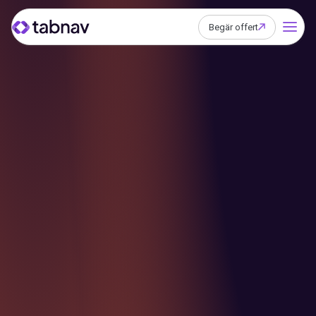
Begär offert