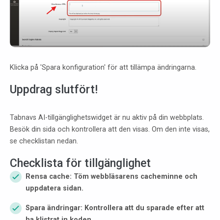
Zooms
in
Klicka på 'Spara konfiguration' för att tillämpa ändringarna.
Uppdrag slutfört!
Tabnavs AI-tillgänglighetswidget är nu aktiv på din webbplats.
Besök din sida och kontrollera att den visas. Om den inte visas,
se checklistan nedan.
Checklista för tillgänglighet
Rensa cache: Töm webbläsarens cacheminne och
uppdatera sidan.
Spara ändringar: Kontrollera att du sparade efter att
ha klistrat in koden.