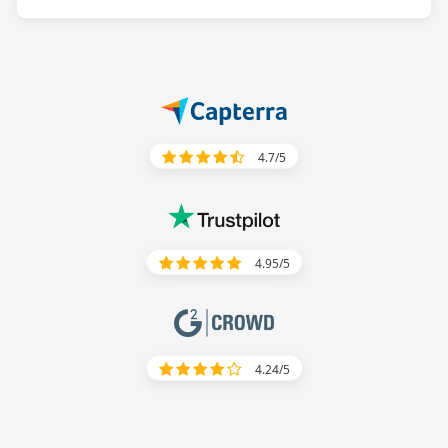
4.7/5
4.95/5
4.24/5