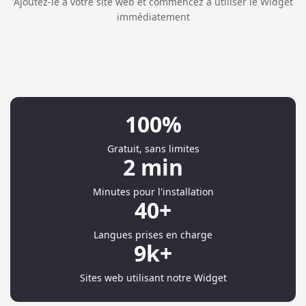
Ajoutez-le à votre site web et commencez à utiliser le Widget
immédiatement
100%
Gratuit, sans limites
2 min
Minutes pour l'installation
40+
Langues prises en charge
9k+
Sites web utilisant notre Widget