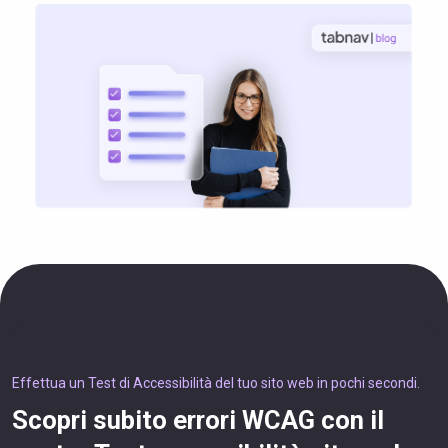
Effettua un Test di Accessibilità del tuo sito web in pochi secondi.
Scopri subito errori WCAG con il