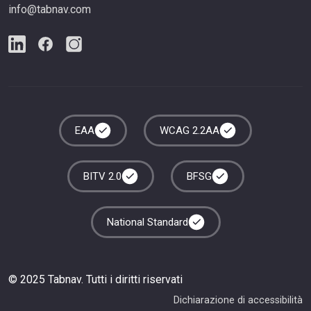
info@tabnav.com
EAA
WCAG 2.2AA
BITV 2.0
BFSG
National Standard
© 2025 Tabnav. Tutti i diritti riservati
Dichiarazione di accessibilità